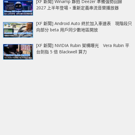
[XF 新聞] Winamp 夥拍 Deezer 準備強勢回歸
2027 上半年登場‧重新定義串流音樂播放器
[XF 新聞] Android Auto 終於加入車速表 現階段只
向部分 beta 用戶同少數地區開放
[XF 新聞] NVIDIA Rubin 架構曝光 Vera Rubin 平
台劍指 5 倍 Blackwell 算力