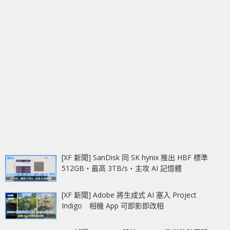
[XF 新聞] SanDisk 同 SK hynix 推出 HBF 標準
512GB‧最高 3TB/s‧主攻 AI 記憶體
[XF 新聞] Adobe 將生成式 AI 塞入 Project
Indigo 相機 App 可即影即改相