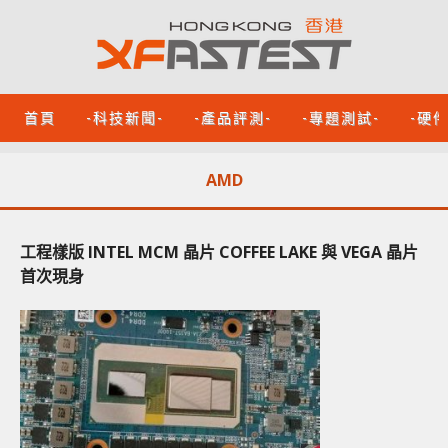
首頁
-科技新聞-
-產品評測-
-專題測試-
-硬
AMD
工程樣版 INTEL MCM 晶片 COFFEE LAKE 與 VEGA 晶片
首次現身