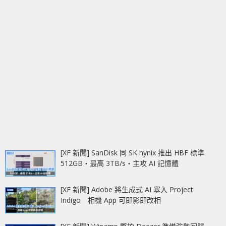
[XF 新聞] SanDisk 同 SK hynix 推出 HBF 標準
512GB‧最高 3TB/s‧主攻 AI 記憶體
[XF 新聞] Adobe 將生成式 AI 塞入 Project
Indigo 相機 App 可即影即改相