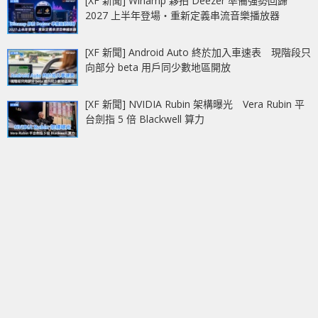
[XF 新聞] Winamp 夥拍 Deezer 準備強勢回歸
2027 上半年登場‧重新定義串流音樂播放器
[XF 新聞] Android Auto 終於加入車速表 現階段只
向部分 beta 用戶同少數地區開放
[XF 新聞] NVIDIA Rubin 架構曝光 Vera Rubin 平
台劍指 5 倍 Blackwell 算力