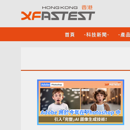
首頁
-科技新聞-
-產