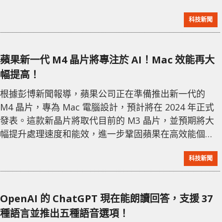
師和攝影師提供更多的創意自由和效率提升。 Adobe 的
科技新聞
產品經理在一次技術發表會上提到，這項 AI 技術不僅能
生成全新的圖像，還能根據用戶的具體需求進行調整和
改進，如色彩調整、風格轉換等。此外，該技術還將支
蘋果新一代 M4 晶片將專注於 AI！Mac 效能再大
持用戶將現有的照片或圖像進行深度定制和創意修改。
幅提高！
這項技術的引入
根據彭博新聞報導，蘋果公司正在準備推出新一代的
M4 晶片，專為 Mac 電腦設計，預計將在 2024 年正式
發表。這款新晶片將取代目前的 M3 晶片，並預期將大
幅提升處理速度和能效，進一步鞏固蘋果在高效能個人
電腦市場的領先地位。 M4晶片的推出是蘋果持續自主
科技新聞
研發硬件的一部分，自從蘋果決定不再使用英特爾處理
器以來，公司已經成功推出了數代自製晶片，包括M1和
M2系列，這些晶片已被證實在性能和能效上大幅超越傳
OpenAI 的 ChatGPT 現在能朗讀回答，支援 37
統處理器。 業界專家預計，M4晶片將採用更先進的製
種語言並推出五種語音選項！
程技術，不僅提升運算能力，同時