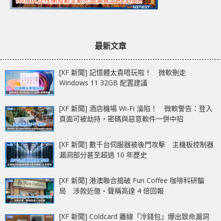
最新文章
[XF 新聞] 記憶體太貴唔玩啦！ 微軟刪走
Windows 11 32GB 配置建議
[XF 新聞] 酒店機場 Wi-Fi 淪陷！ 微軟警告：登入
頁面可被劫持，密碼與惡意軟件一併中招
[XF 新聞] 數千台伺服器被後門攻擊 主機板控制器
漏洞部分甚至超過 10 年歷史
[XF 新聞] 港澳聯合搗破 Fun Coffee 咖啡科研騙
局 涉款近億‧聲稱高達 4 倍回報
[XF 新聞] Coldcard 離線「冷錢包」爆出致命漏洞