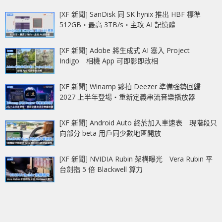
[XF 新聞] SanDisk 同 SK hynix 推出 HBF 標準
512GB‧最高 3TB/s‧主攻 AI 記憶體
[XF 新聞] Adobe 將生成式 AI 塞入 Project
Indigo 相機 App 可即影即改相
[XF 新聞] Winamp 夥拍 Deezer 準備強勢回歸
2027 上半年登場‧重新定義串流音樂播放器
[XF 新聞] Android Auto 終於加入車速表 現階段只
向部分 beta 用戶同少數地區開放
[XF 新聞] NVIDIA Rubin 架構曝光 Vera Rubin 平
台劍指 5 倍 Blackwell 算力