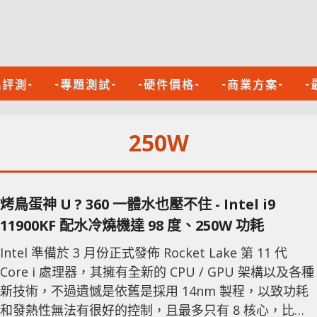
品評測-
-專題測試-
-硬件價格-
-商業方案-
-
250W
烤鳥蛋神 U ? 360 一體水也壓不住 - Intel i9
11900KF 配水冷燒機達 98 度、250W 功耗
Intel 準備於 3 月份正式發佈 Rocket Lake 第 11 代
Core i 處理器，其擁有全新的 CPU / GPU 架構以及各種
新技術，不過遺憾是依舊是採用 14nm 製程，以致功耗
和發熱性無法有很好的控制，且最多只有 8 核心，比現