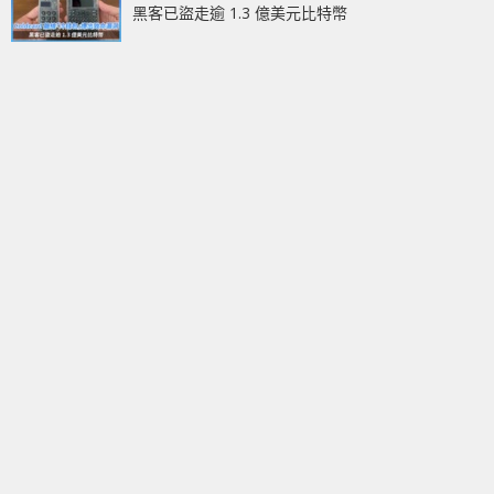
黑客已盜走逾 1.3 億美元比特幣