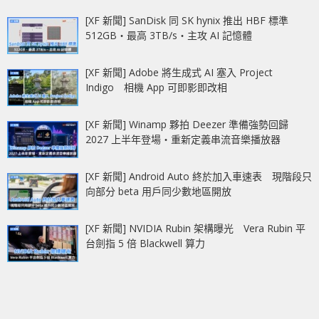
[XF 新聞] SanDisk 同 SK hynix 推出 HBF 標準
512GB‧最高 3TB/s‧主攻 AI 記憶體
[XF 新聞] Adobe 將生成式 AI 塞入 Project
Indigo 相機 App 可即影即改相
[XF 新聞] Winamp 夥拍 Deezer 準備強勢回歸
2027 上半年登場‧重新定義串流音樂播放器
[XF 新聞] Android Auto 終於加入車速表 現階段只
向部分 beta 用戶同少數地區開放
[XF 新聞] NVIDIA Rubin 架構曝光 Vera Rubin 平
台劍指 5 倍 Blackwell 算力