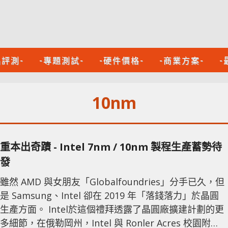
品評測-
-專題測試-
-硬件價格-
-商業方案-
-
10nm
重本出奇蹟 - Intel 7nm / 10nm 製程生產蓄勢待
發
雖然 AMD 與女朋友「Globalfoundries」分手已久，但
是 Samsung、Intel 卻在 2019 年「落錢落力」於晶圓
生產方面。 Intel於這個禮拜透露了晶圓廠擴建計劃的更
多細節，在俄勒岡州，Intel 與 Ronler Acres 校園附近