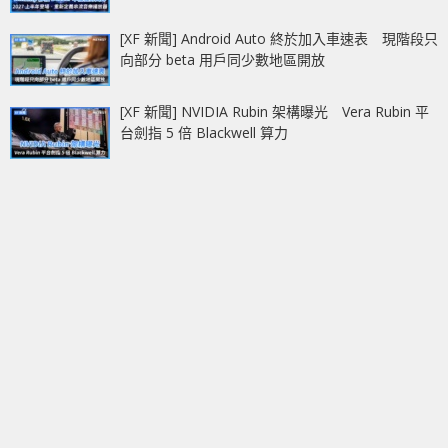
[XF 新聞] Android Auto 終於加入車速表 現階段只
向部分 beta 用戶同少數地區開放
[XF 新聞] NVIDIA Rubin 架構曝光 Vera Rubin 平
台劍指 5 倍 Blackwell 算力