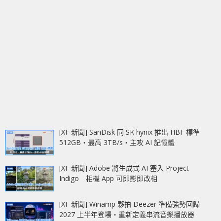
[XF 新聞] SanDisk 同 SK hynix 推出 HBF 標準
512GB‧最高 3TB/s‧主攻 AI 記憶體
[XF 新聞] Adobe 將生成式 AI 塞入 Project
Indigo 相機 App 可即影即改相
[XF 新聞] Winamp 夥拍 Deezer 準備強勢回歸
2027 上半年登場‧重新定義串流音樂播放器