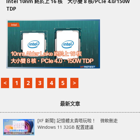
Intel 10nm 終於上 16 核 大小雙 8 核/PCIe 4.0/150W
TDP
<
1
2
3
4
5
>
最新文章
[XF 新聞] 記憶體太貴唔玩啦！ 微軟刪走
Windows 11 32GB 配置建議