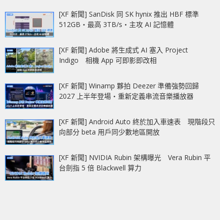
[XF 新聞] SanDisk 同 SK hynix 推出 HBF 標準
512GB‧最高 3TB/s‧主攻 AI 記憶體
[XF 新聞] Adobe 將生成式 AI 塞入 Project
Indigo 相機 App 可即影即改相
[XF 新聞] Winamp 夥拍 Deezer 準備強勢回歸
2027 上半年登場‧重新定義串流音樂播放器
[XF 新聞] Android Auto 終於加入車速表 現階段只
向部分 beta 用戶同少數地區開放
[XF 新聞] NVIDIA Rubin 架構曝光 Vera Rubin 平
台劍指 5 倍 Blackwell 算力