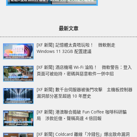
最新文章
[XF 新聞] 記憶體太貴唔玩啦！ 微軟刪走
Windows 11 32GB 配置建議
[XF 新聞] 酒店機場 Wi-Fi 淪陷！ 微軟警告：登入
頁面可被劫持，密碼與惡意軟件一併中招
[XF 新聞] 數千台伺服器被後門攻擊 主機板控制器
漏洞部分甚至超過 10 年歷史
[XF 新聞] 港澳聯合搗破 Fun Coffee 咖啡科研騙
局 涉款近億‧聲稱高達 4 倍回報
[XF 新聞] Coldcard 離線「冷錢包」爆出致命漏洞