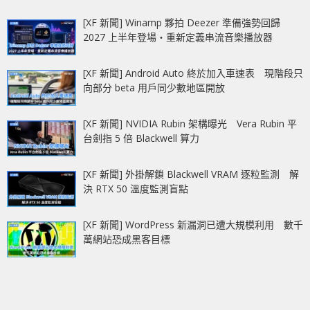
[XF 新聞] Winamp 夥拍 Deezer 準備強勢回歸
2027 上半年登場‧重新定義串流音樂播放器
[XF 新聞] Android Auto 終於加入車速表 現階段只
向部分 beta 用戶同少數地區開放
[XF 新聞] NVIDIA Rubin 架構曝光 Vera Rubin 平
台劍指 5 倍 Blackwell 算力
[XF 新聞] 外掛解鎖 Blackwell VRAM 逐粒監測 解
決 RTX 50 溫度監測盲點
[XF 新聞] WordPress 新漏洞已遭大規模利用 數千
萬網站恐成黑客目標