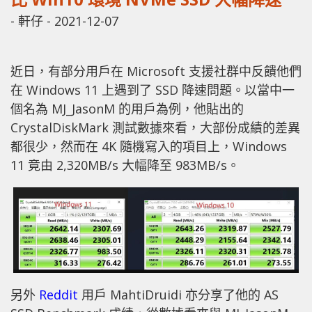
-
軒仔
-
2021-12-07
近日，有部分用戶在 Microsoft 支援社群中反饋他們
在 Windows 11 上遇到了 SSD 降速問題。以當中一
個名為 MJ_JasonM 的用戶為例，他貼出的
CrystalDiskMark 測試數據來看，大部份成績的差異
都很少，然而在 4K 隨機寫入的項目上，Windows
11 竟由 2,320MB/s 大幅降至 983MB/s。
另外
Reddit
用戶 MahtiDruidi 亦分享了他的 AS