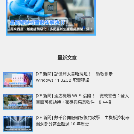
最新文章
[XF 新聞] 記憶體太貴唔玩啦！ 微軟刪走
Windows 11 32GB 配置建議
[XF 新聞] 酒店機場 Wi-Fi 淪陷！ 微軟警告：登入
頁面可被劫持，密碼與惡意軟件一併中招
[XF 新聞] 數千台伺服器被後門攻擊 主機板控制器
漏洞部分甚至超過 10 年歷史