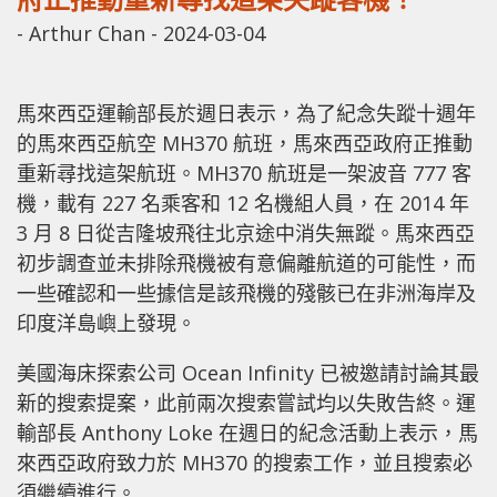
-
Arthur Chan
-
2024-03-04
馬來西亞運輸部長於週日表示，為了紀念失蹤十週年
的馬來西亞航空 MH370 航班，馬來西亞政府正推動
重新尋找這架航班。MH370 航班是一架波音 777 客
機，載有 227 名乘客和 12 名機組人員，在 2014 年
3 月 8 日從吉隆坡飛往北京途中消失無蹤。馬來西亞
初步調查並未排除飛機被有意偏離航道的可能性，而
一些確認和一些據信是該飛機的殘骸已在非洲海岸及
印度洋島嶼上發現。
美國海床探索公司 Ocean Infinity 已被邀請討論其最
新的搜索提案，此前兩次搜索嘗試均以失敗告終。運
輸部長 Anthony Loke 在週日的紀念活動上表示，馬
來西亞政府致力於 MH370 的搜索工作，並且搜索必
須繼續進行。