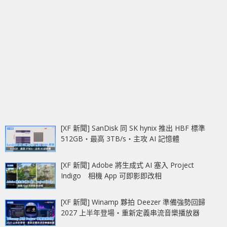
[XF 新聞] SanDisk 同 SK hynix 推出 HBF 標準
512GB‧最高 3TB/s‧主攻 AI 記憶體
[XF 新聞] Adobe 將生成式 AI 塞入 Project
Indigo 相機 App 可即影即改相
[XF 新聞] Winamp 夥拍 Deezer 準備強勢回歸
2027 上半年登場‧重新定義串流音樂播放器