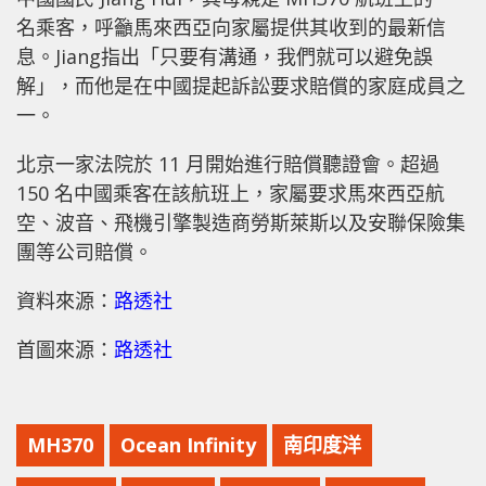
名乘客，呼籲馬來西亞向家屬提供其收到的最新信
息。Jiang指出「只要有溝通，我們就可以避免誤
解」，而他是在中國提起訴訟要求賠償的家庭成員之
一。
北京一家法院於 11 月開始進行賠償聽證會。超過
150 名中國乘客在該航班上，家屬要求馬來西亞航
空、波音、飛機引擎製造商勞斯萊斯以及安聯保險集
團等公司賠償。
資料來源：
路透社
首圖來源：
路透社
MH370
Ocean Infinity
南印度洋