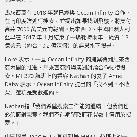
馬來西亞在 2018 年就已經與 Ocean Infinity 合作，
在南印度洋進行搜索，並提出如果找到飛機，將支付
高達 7000 萬美元的報酬。馬來西亞、中國和澳大利
亞早在 2017 年 1 月結束了一場耗時兩年、耗資 1.3
億美元（約合 10.2 億港幣）的無果水下搜尋。
Loke 表示，一旦 Ocean Infinity 的提案得到馬來西
亞內閣的批准，馬來西亞將與澳洲討論合作恢復搜
索。MH370 航班上的乘客 Nathan 的妻子 Anne
Daisy 表示，Ocean Infinity 提出的「找不到，不收
費」選項是受歡迎的。
Nathan指「我們希望搜索工作能夠繼續，但我們也
必須面對現實。我們不能期望政府花費數十億用於搜
索。」
中國國民 Jiang Hui，其母親是 MH370 航班上的一