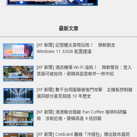
最新文章
[XF 新聞] 記憶體太貴唔玩啦！ 微軟刪走
Windows 11 32GB 配置建議
[XF 新聞] 酒店機場 Wi-Fi 淪陷！ 微軟警告：登入
頁面可被劫持，密碼與惡意軟件一併中招
[XF 新聞] 數千台伺服器被後門攻擊 主機板控制器
漏洞部分甚至超過 10 年歷史
[XF 新聞] 港澳聯合搗破 Fun Coffee 咖啡科研騙
局 涉款近億‧聲稱高達 4 倍回報
[XF 新聞] Coldcard 離線「冷錢包」爆出致命漏洞