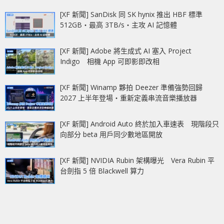
[XF 新聞] SanDisk 同 SK hynix 推出 HBF 標準
512GB‧最高 3TB/s‧主攻 AI 記憶體
[XF 新聞] Adobe 將生成式 AI 塞入 Project
Indigo 相機 App 可即影即改相
[XF 新聞] Winamp 夥拍 Deezer 準備強勢回歸
2027 上半年登場‧重新定義串流音樂播放器
[XF 新聞] Android Auto 終於加入車速表 現階段只
向部分 beta 用戶同少數地區開放
[XF 新聞] NVIDIA Rubin 架構曝光 Vera Rubin 平
台劍指 5 倍 Blackwell 算力