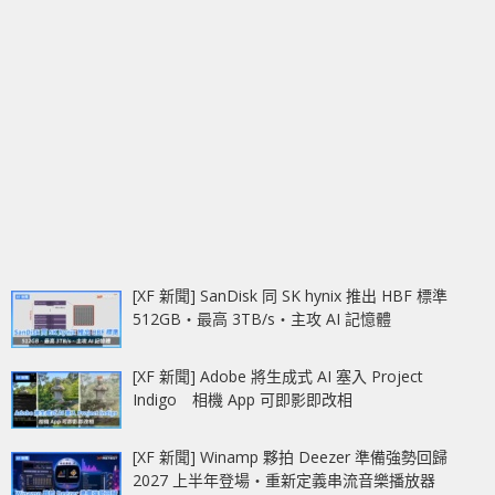
[XF 新聞] SanDisk 同 SK hynix 推出 HBF 標準
512GB‧最高 3TB/s‧主攻 AI 記憶體
[XF 新聞] Adobe 將生成式 AI 塞入 Project
Indigo 相機 App 可即影即改相
[XF 新聞] Winamp 夥拍 Deezer 準備強勢回歸
2027 上半年登場‧重新定義串流音樂播放器