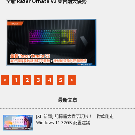
全新 Razer Ornata V2 集合兩大優勢
<
1
2
3
4
5
>
最新文章
[XF 新聞] 記憶體太貴唔玩啦！ 微軟刪走
Windows 11 32GB 配置建議