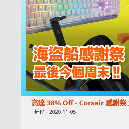
高達 38% Off - Corsair 感
-
軒仔
-
2020-11-05