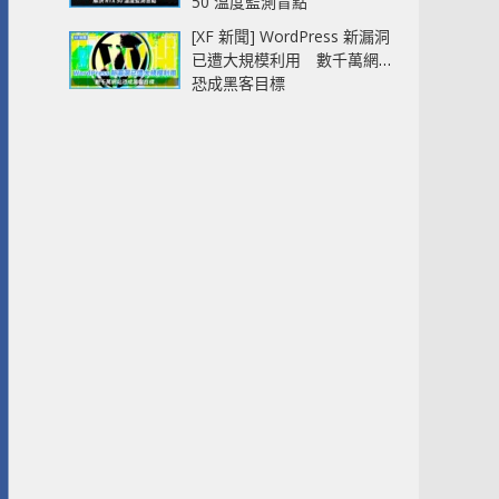
50 溫度監測盲點
[XF 新聞] WordPress 新漏洞
已遭大規模利用 數千萬網站
恐成黑客目標