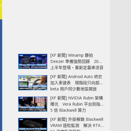
[XF 新聞] Winamp 夥拍
Deezer 準備強勢回歸 2027
上半年登場‧重新定義串流音
樂播放器
[XF 新聞] Android Auto 終於
加入車速表 現階段只向部分
beta 用戶同少數地區開放
[XF 新聞] NVIDIA Rubin 架構
曝光 Vera Rubin 平台劍指
5 倍 Blackwell 算力
[XF 新聞] 外掛解鎖 Blackwell
VRAM 逐粒監測 解決 RTX