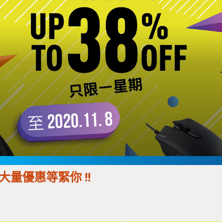
謝祭 大量優惠等緊你 !!