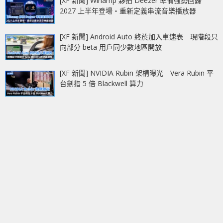
[XF 新聞] Winamp 夥拍 Deezer 準備強勢回歸
2027 上半年登場‧重新定義串流音樂播放器
[XF 新聞] Android Auto 終於加入車速表 現階段只
向部分 beta 用戶同少數地區開放
[XF 新聞] NVIDIA Rubin 架構曝光 Vera Rubin 平
台劍指 5 倍 Blackwell 算力