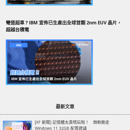
彎道超車 ? IBM 宣佈已生產出全球首顆 2nm EUV 晶片，
超越台積電
最新文章
[XF 新聞] 記憶體太貴唔玩啦！ 微軟刪走
Windows 11 32GB 配置建議