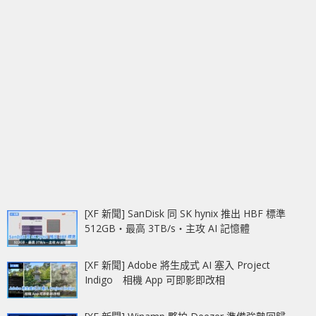
[XF 新聞] SanDisk 同 SK hynix 推出 HBF 標準
512GB‧最高 3TB/s‧主攻 AI 記憶體
[XF 新聞] Adobe 將生成式 AI 塞入 Project
Indigo 相機 App 可即影即改相