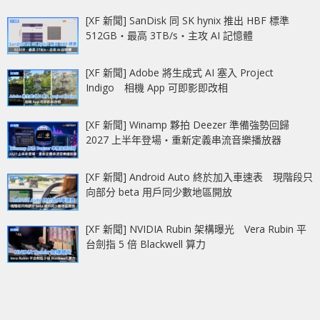
[XF 新聞] SanDisk 同 SK hynix 推出 HBF 標準
512GB‧最高 3TB/s‧主攻 AI 記憶體
[XF 新聞] Adobe 將生成式 AI 塞入 Project
Indigo 相機 App 可即影即改相
[XF 新聞] Winamp 夥拍 Deezer 準備強勢回歸
2027 上半年登場‧重新定義串流音樂播放器
[XF 新聞] Android Auto 終於加入車速表 現階段只
向部分 beta 用戶同少數地區開放
[XF 新聞] NVIDIA Rubin 架構曝光 Vera Rubin 平
台劍指 5 倍 Blackwell 算力