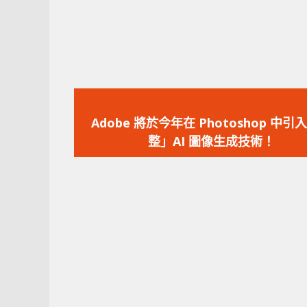
上
一
Adobe 將於今年在 Photoshop 中引
篇
整」AI 圖像生成技術！
文
章：