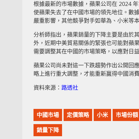
根據最新的市場數據，蘋果公司在 2024 
使蘋果失去了在中國市場的領先地位。數
嚴重影響，其他競爭對手如華為、小米等
分析師指出，蘋果銷量的下降主要是由於
外，近期中美貿易關係的緊張也可能對蘋
需要調整其在中國的市場策略，以應對日
蘋果公司尚未對這一下跌趨勢作出公開回
略上進行重大調整，才能重新贏得中國消
資料來源：
路透社
中國市場
定價策略
小米
市場份額
銷量下降