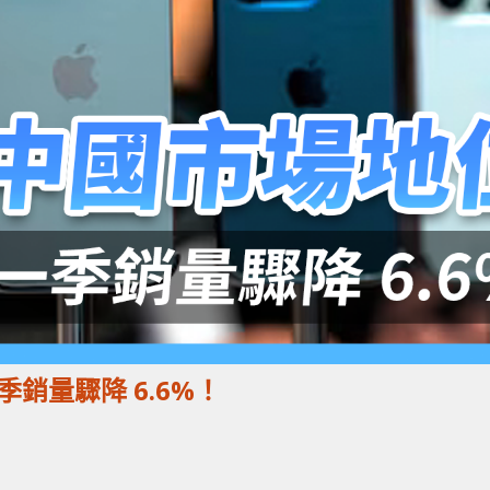
銷量驟降 6.6%！