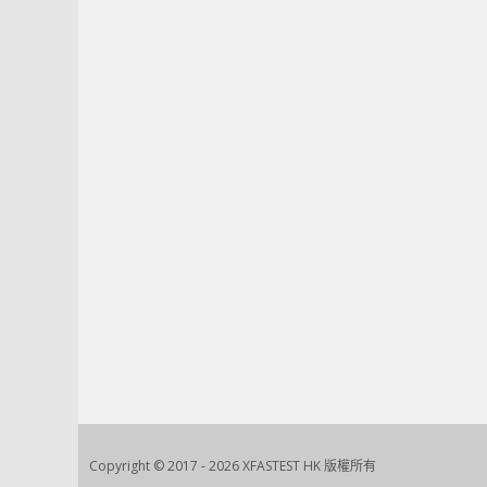
Copyright © 2017 - 2026 XFASTEST HK 版權所有