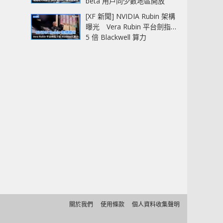
beta 用戶同少數地區開放
[XF 新聞] NVIDIA Rubin 架構
曝光 Vera Rubin 平台劍指
5 倍 Blackwell 算力
關於我們
使用條款
個人資料收集聲明