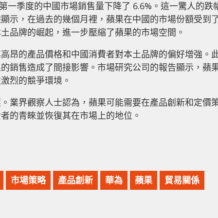
年第一季度的中國市場銷售量下降了 6.6%。這一驚人的跌
據顯示，在過去的幾個月裡，蘋果在中國的市場份額受到
本土品牌的崛起，進一步壓縮了蘋果的市場空間。
其高昂的產品價格和中國消費者對本土品牌的偏好增強。
果的銷售造成了間接影響。市場研究公司的報告顯示，蘋
益激烈的競爭環境。
應。業界觀察人士認為，蘋果可能需要在產品創新和定價
費者的青睞並恢復其在市場上的地位。
市場策略
產品創新
華為
蘋果
貿易關係