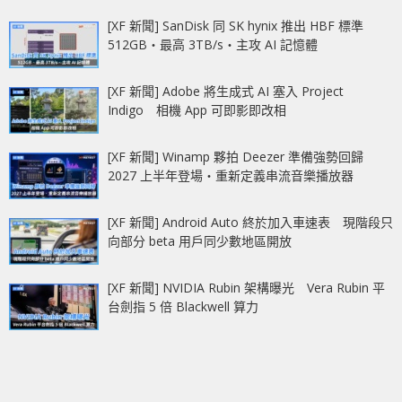
[XF 新聞] SanDisk 同 SK hynix 推出 HBF 標準
512GB‧最高 3TB/s‧主攻 AI 記憶體
[XF 新聞] Adobe 將生成式 AI 塞入 Project
Indigo 相機 App 可即影即改相
[XF 新聞] Winamp 夥拍 Deezer 準備強勢回歸
2027 上半年登場‧重新定義串流音樂播放器
[XF 新聞] Android Auto 終於加入車速表 現階段只
向部分 beta 用戶同少數地區開放
[XF 新聞] NVIDIA Rubin 架構曝光 Vera Rubin 平
台劍指 5 倍 Blackwell 算力