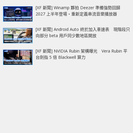
[XF 新聞] Winamp 夥拍 Deezer 準備強勢回歸
2027 上半年登場‧重新定義串流音樂播放器
[XF 新聞] Android Auto 終於加入車速表 現階段只
向部分 beta 用戶同少數地區開放
[XF 新聞] NVIDIA Rubin 架構曝光 Vera Rubin 平
台劍指 5 倍 Blackwell 算力