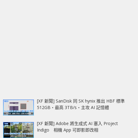
[XF 新聞] SanDisk 同 SK hynix 推出 HBF 標準
512GB‧最高 3TB/s‧主攻 AI 記憶體
[XF 新聞] Adobe 將生成式 AI 塞入 Project
Indigo 相機 App 可即影即改相