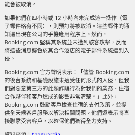
能會被取消。
如果他們在四小時或 12 小時內未完成這一操作（電
子郵件略有不同），則預訂將被取消。這些郵件的通
知還出現在公司的手機應用程序上。然而，
Booking.com 堅稱其系統並未遭到駭客攻擊，反而
將這些消息歸咎於其合作酒店的電子郵件系統遭到入
侵。
Booking.com 官方聲明表示：「儘管 Booking.com
的後台系統和基礎設施未遭受任何形式的入侵，但我
們對惡意第三方的此類詐騙行為對我們的業務、住宿
合作夥伴和客戶造成的影響非常清楚。」此外，
Booking.com 鼓勵客戶檢查住宿的支付政策，並提
供全天候客戶服務以解決相關問題。他們還表示將直
接聯繫受害客戶，以確保他們獲得全力支持。
資料來源：
theguardia