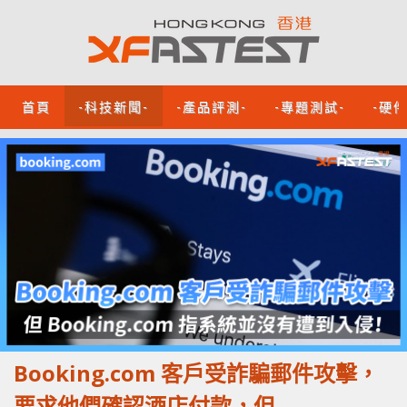
首頁
-科技新聞-
-產品評測-
-專題測試-
-硬
Booking.com 客戶受詐騙郵件攻擊，
要求他們確認酒店付款，但