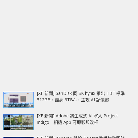
[XF 新聞] SanDisk 同 SK hynix 推出 HBF 標準
512GB‧最高 3TB/s‧主攻 AI 記憶體
[XF 新聞] Adobe 將生成式 AI 塞入 Project
Indigo 相機 App 可即影即改相