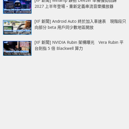
[XF 新聞] Winamp 夥拍 Deezer 準備強勢回歸
2027 上半年登場‧重新定義串流音樂播放器
[XF 新聞] Android Auto 終於加入車速表 現階段只
向部分 beta 用戶同少數地區開放
[XF 新聞] NVIDIA Rubin 架構曝光 Vera Rubin 平
台劍指 5 倍 Blackwell 算力