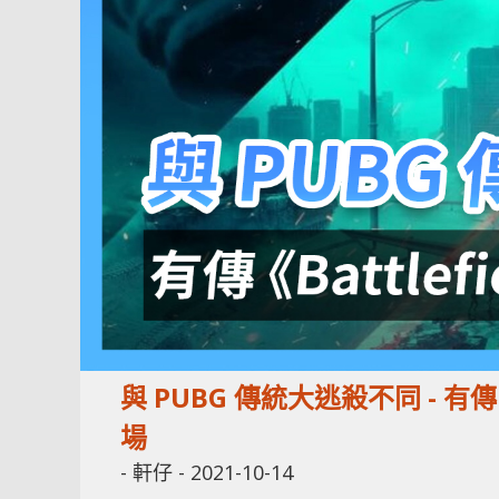
與 PUBG 傳統大逃殺不同 - 有傳
場
-
軒仔
-
2021-10-14