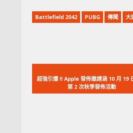
Battlefield 2042
PUBG
傳聞
大
上
一
超強引爆 !! Apple 發佈邀請涵 10 月 19
篇
第 2 次秋季發佈活動
文
章：