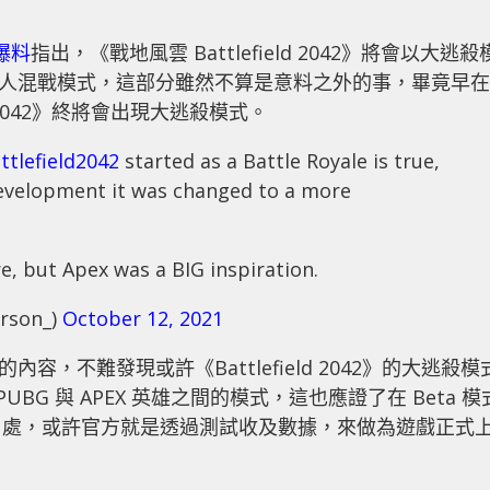
爆料
指出，《戰地風雲 Battlefield 2042》將會以大逃殺
的多人混戰模式，這部分雖然不算是意料之外的事，畢竟早在
d 2042》終將會出現大逃殺模式。
ttlefield2042
started as a Battle Royale is true,
development it was changed to a more
, but Apex was a BIG inspiration.
rson_)
October 12, 2021
內容，不難發現或許《Battlefield 2042》的大逃殺模
UBG 與 APEX 英雄之間的模式，這也應證了在 Beta 模
用處，或許官方就是透過測試收及數據，來做為遊戲正式