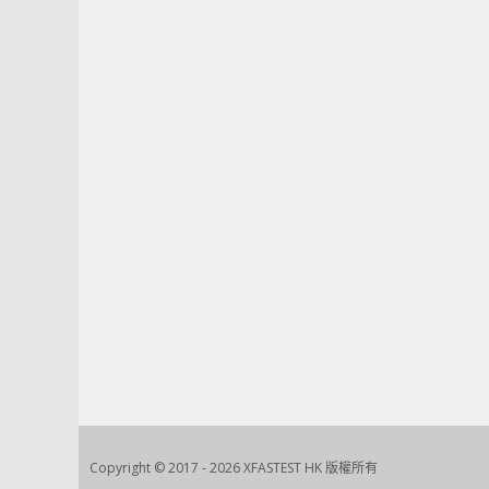
Copyright © 2017 - 2026 XFASTEST HK 版權所有