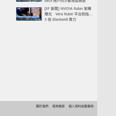
beta 用戶同少數地區開放
[XF 新聞] NVIDIA Rubin 架構
曝光 Vera Rubin 平台劍指
5 倍 Blackwell 算力
關於我們
使用條款
個人資料收集聲明