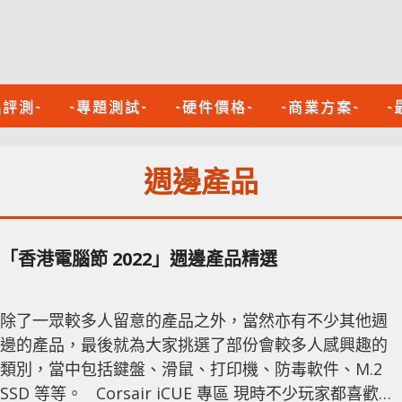
品評測-
-專題測試-
-硬件價格-
-商業方案-
-
週邊產品
「香港電腦節 2022」週邊產品精選
除了一眾較多人留意的產品之外，當然亦有不少其他週
邊的產品，最後就為大家挑選了部份會較多人感興趣的
類別，當中包括鍵盤、滑鼠、打印機、防毒軟件、M.2
SSD 等等。 Corsair iCUE 專區 現時不少玩家都喜歡把