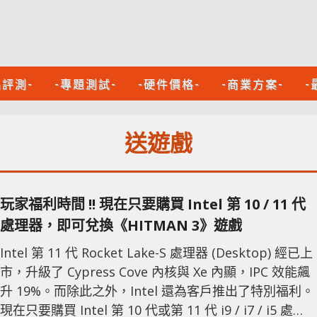
品評測-
-專題測試-
-硬件價格-
-商業方案-
-
送遊戲
玩家福利時間 !! 現在只要購買 Intel 第 10 / 11 代
處理器，即可兌換《HITMAN 3》遊戲
Intel 第 11 代 Rocket Lake-S 處理器 (Desktop) 經已上
市，升級了 Cypress Cove 內核與 Xe 內顯，IPC 效能飆
升 19%。而除此之外，Intel 還為客戶推出了特別福利。
現在只要購買 Intel 第 10 代或第 11 代 i9 / i7 / i5 處理