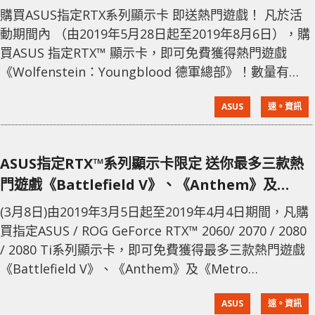
購買ASUS指定RTX系列顯示卡 即送熱門遊戲！ 凡於活
動期間內 （由2019年5月28日起至2019年8月6日），購
買ASUS 指定RTX™ 顯示卡，即可免費獲得熱門遊戲
《Wolfenstein：Youngblood 德軍總部》！數量有
限，換完即止！ ROG Strix GeForce RTX™ 2080 Ti／
ASUS
速。資訊
2080 ROG Strix GeForce RTX™ 2080 Ti / 2080顯示卡
配備華碩最新Axial-tech軸向式風扇，可確保Turing™架
構維持低溫，其
ASUS指定RTX™系列顯示卡限定 送你最多三款熱
門遊戲《Battlefield V》、《Anthem》及
《Metro Exodus》
(3月8日)由2019年3月5日起至2019年4月4日期間，凡購
買指定ASUS / ROG GeForce RTX™ 2060/ 2070 / 2080
/ 2080 Ti系列顯示卡，即可免費獲得最多三款熱門遊戲
《Battlefield V》、《Anthem》及《Metro
Exodus》！數量有限，換完即止。 活動詳情： 購買
ASUS
速。資訊
RTX™ 2080 Ti或RTX™ 2080 系列顯示卡即可同時免費