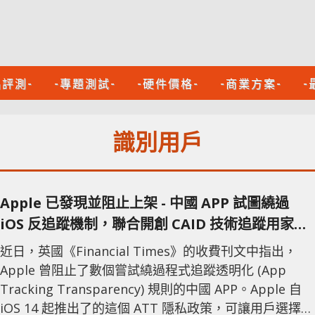
品評測-
-專題測試-
-硬件價格-
-商業方案-
-
識別用戶
Apple 已發現並阻止上架 - 中國 APP 試圖繞過
iOS 反追蹤機制，聯合開創 CAID 技術追蹤用家數
據 !!
近日，英國《Financial Times》的收費刊文中指出，
Apple 曾阻止了數個嘗試繞過程式追蹤透明化 (App
Tracking Transparency) 規則的中國 APP。Apple 自
iOS 14 起推出了的這個 ATT 隱私政策，可讓用戶選擇