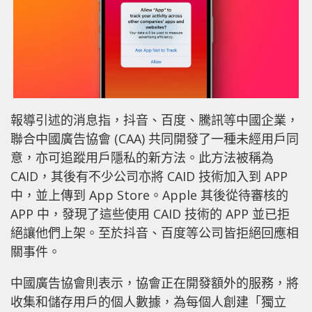
報導引述的消息指，抖音、百度、騰訊等中國企業，
聯合中國廣告協會 (CAA) 共同開發了一種未經用戶同
意，亦可追蹤用戶隱私的新方法。此方法被稱為
CAID，其後有不少公司亦將 CAID 技術加入到 APP
中，並上傳到 App Store。Apple 其後從待審核的
APP 中，發現了這些使用 CAID 技術的 APP 並已拒
絕讓他們上架。至於抖音、百度等公司皆拒絕回應相
關事件。
中國廣告協會則表示，協會正在開發額外的服務，將
收集和儲存用戶的個人數據，為每個人創建「獨立