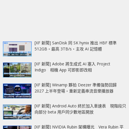
[XF 新聞] SanDisk 同 SK hynix 推出 HBF 標準
512GB‧最高 3TB/s‧主攻 AI 記憶體
[XF 新聞] Adobe 將生成式 AI 塞入 Project
Indigo 相機 App 可即影即改相
[XF 新聞] Winamp 夥拍 Deezer 準備強勢回歸
2027 上半年登場‧重新定義串流音樂播放器
[XF 新聞] Android Auto 終於加入車速表 現階段只
向部分 beta 用戶同少數地區開放
[XF 新聞] NVIDIA Rubin 架構曝光 Vera Rubin 平