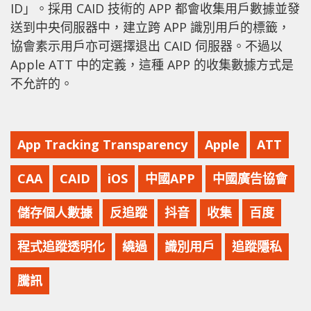
ID」。採用 CAID 技術的 APP 都會收集用戶數據並發
送到中央伺服器中，建立跨 APP 識別用戶的標籤，
協會素示用戶亦可選擇退出 CAID 伺服器。不過以
Apple ATT 中的定義，這種 APP 的收集數據方式是
不允許的。
App Tracking Transparency
Apple
ATT
CAA
CAID
iOS
中國APP
中國廣告協會
儲存個人數據
反追蹤
抖音
收集
百度
程式追蹤透明化
繞過
識別用戶
追蹤隱私
騰訊