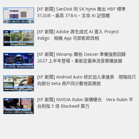
[XF 新聞] SanDisk 同 SK hynix 推出 HBF 標準
512GB‧最高 3TB/s‧主攻 AI 記憶體
[XF 新聞] Adobe 將生成式 AI 塞入 Project
Indigo 相機 App 可即影即改相
[XF 新聞] Winamp 夥拍 Deezer 準備強勢回歸
2027 上半年登場‧重新定義串流音樂播放器
[XF 新聞] Android Auto 終於加入車速表 現階段只
向部分 beta 用戶同少數地區開放
[XF 新聞] NVIDIA Rubin 架構曝光 Vera Rubin 平
台劍指 5 倍 Blackwell 算力