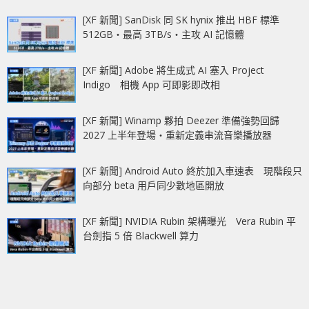
[XF 新聞] SanDisk 同 SK hynix 推出 HBF 標準
512GB‧最高 3TB/s‧主攻 AI 記憶體
[XF 新聞] Adobe 將生成式 AI 塞入 Project
Indigo 相機 App 可即影即改相
[XF 新聞] Winamp 夥拍 Deezer 準備強勢回歸
2027 上半年登場‧重新定義串流音樂播放器
[XF 新聞] Android Auto 終於加入車速表 現階段只
向部分 beta 用戶同少數地區開放
[XF 新聞] NVIDIA Rubin 架構曝光 Vera Rubin 平
台劍指 5 倍 Blackwell 算力