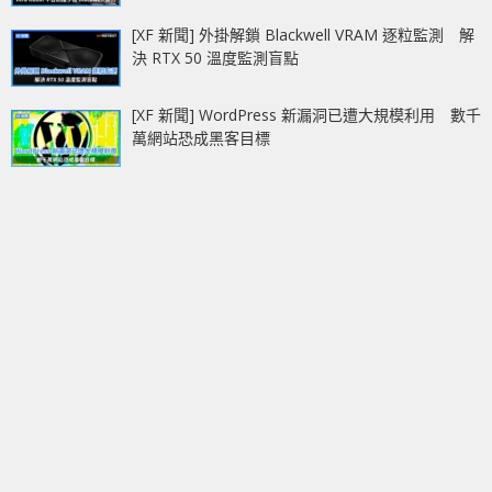
[XF 新聞] 外掛解鎖 Blackwell VRAM 逐粒監測 解
決 RTX 50 溫度監測盲點
[XF 新聞] WordPress 新漏洞已遭大規模利用 數千
萬網站恐成黑客目標