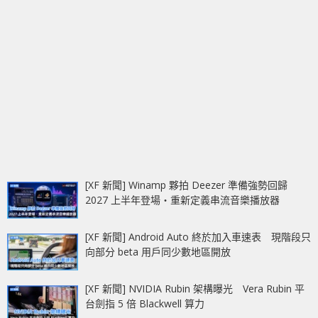
[XF 新聞] Winamp 夥拍 Deezer 準備強勢回歸
2027 上半年登場‧重新定義串流音樂播放器
[XF 新聞] Android Auto 終於加入車速表 現階段只
向部分 beta 用戶同少數地區開放
[XF 新聞] NVIDIA Rubin 架構曝光 Vera Rubin 平
台劍指 5 倍 Blackwell 算力