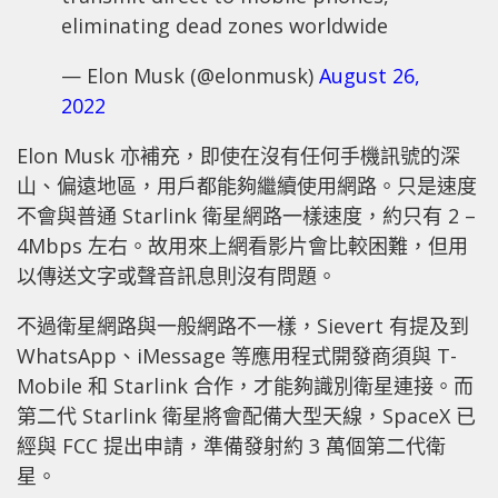
eliminating dead zones worldwide
— Elon Musk (@elonmusk)
August 26,
2022
Elon Musk 亦補充，即使在沒有任何手機訊號的深
山、偏遠地區，用戶都能夠繼續使用網路。只是速度
不會與普通 Starlink 衛星網路一樣速度，約只有 2 –
4Mbps 左右。故用來上網看影片會比較困難，但用
以傳送文字或聲音訊息則沒有問題。
不過衛星網路與一般網路不一樣，Sievert 有提及到
WhatsApp、iMessage 等應用程式開發商須與 T-
Mobile 和 Starlink 合作，才能夠識別衛星連接。而
第二代 Starlink 衛星將會配備大型天線，SpaceX 已
經與 FCC 提出申請，準備發射約 3 萬個第二代衛
星。