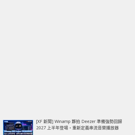
[XF 新聞] Winamp 夥拍 Deezer 準備強勢回歸
2027 上半年登場‧重新定義串流音樂播放器