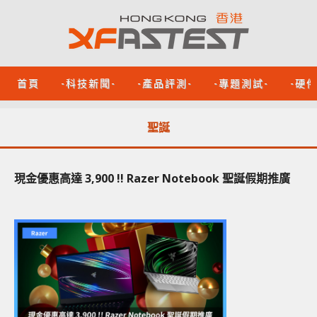
首頁
-科技新聞-
-產品評測-
-專題測試-
-硬
聖誕
現金優惠高達 3,900 !! Razer Notebook 聖誕假期推廣