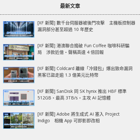
最新文章
[XF 新聞] 數千台伺服器被後門攻擊 主機板控制器
漏洞部分甚至超過 10 年歷史
[XF 新聞] 港澳聯合搗破 Fun Coffee 咖啡科研騙
局 涉款近億‧聲稱高達 4 倍回報
[XF 新聞] Coldcard 離線「冷錢包」爆出致命漏洞
黑客已盜走逾 1.3 億美元比特幣
[XF 新聞] SanDisk 同 SK hynix 推出 HBF 標準
512GB‧最高 3TB/s‧主攻 AI 記憶體
[XF 新聞] Adobe 將生成式 AI 塞入 Project
Indigo 相機 App 可即影即改相