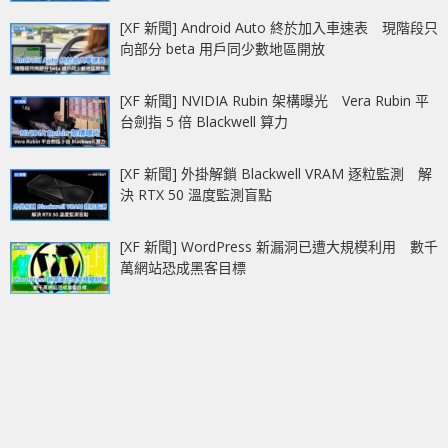
[XF 新聞] Android Auto 終於加入車速表 現階段只
向部分 beta 用戶同少數地區開放
[XF 新聞] NVIDIA Rubin 架構曝光 Vera Rubin 平
台劍指 5 倍 Blackwell 算力
[XF 新聞] 外掛解鎖 Blackwell VRAM 逐粒監測 解
決 RTX 50 溫度監測盲點
[XF 新聞] WordPress 新漏洞已遭大規模利用 數千
萬網站恐成黑客目標