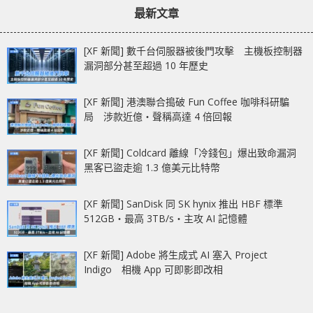
最新文章
[XF 新聞] 數千台伺服器被後門攻擊 主機板控制器
漏洞部分甚至超過 10 年歷史
[XF 新聞] 港澳聯合搗破 Fun Coffee 咖啡科研騙
局 涉款近億‧聲稱高達 4 倍回報
[XF 新聞] Coldcard 離線「冷錢包」爆出致命漏洞
黑客已盜走逾 1.3 億美元比特幣
[XF 新聞] SanDisk 同 SK hynix 推出 HBF 標準
512GB‧最高 3TB/s‧主攻 AI 記憶體
[XF 新聞] Adobe 將生成式 AI 塞入 Project
Indigo 相機 App 可即影即改相