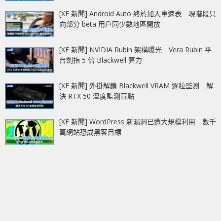
[XF 新聞] Android Auto 終於加入車速表 現階段只
向部分 beta 用戶同少數地區開放
[XF 新聞] NVIDIA Rubin 架構曝光 Vera Rubin 平
台劍指 5 倍 Blackwell 算力
[XF 新聞] 外掛解鎖 Blackwell VRAM 逐粒監測 解
決 RTX 50 溫度監測盲點
[XF 新聞] WordPress 新漏洞已遭大規模利用 數千
萬網站恐成黑客目標