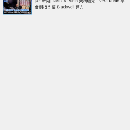
[XF 新聞] NVIDIA Rubin 架構曝光 Vera Rubin 平
台劍指 5 倍 Blackwell 算力