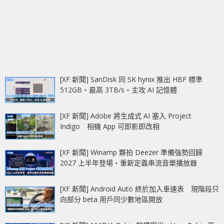
[XF 新聞] SanDisk 同 SK hynix 推出 HBF 標準
512GB‧最高 3TB/s‧主攻 AI 記憶體
[XF 新聞] Adobe 將生成式 AI 塞入 Project
Indigo 相機 App 可即影即改相
[XF 新聞] Winamp 夥拍 Deezer 準備強勢回歸
2027 上半年登場‧重新定義串流音樂播放器
[XF 新聞] Android Auto 終於加入車速表 現階段只
向部分 beta 用戶同少數地區開放