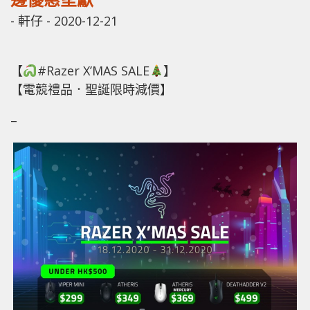
-
軒仔
-
2020-12-21
【
#Razer X’MAS SALE
】
【電競禮品．聖誕限時減價】
–