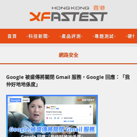
首頁
-科技新聞-
-產品評測-
-專題測試-
-硬
網路安全
Google 被盛傳將關閉 Gmail 服務，Google 回應：「我
仲好地地係度」