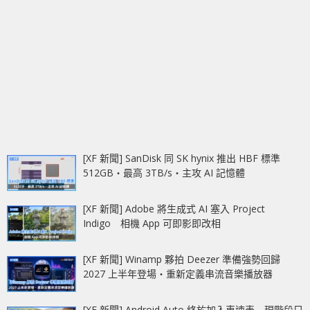
[XF 新聞] SanDisk 同 SK hynix 推出 HBF 標準
512GB‧最高 3TB/s‧主攻 AI 記憶體
[XF 新聞] Adobe 將生成式 AI 塞入 Project
Indigo 相機 App 可即影即改相
[XF 新聞] Winamp 夥拍 Deezer 準備強勢回歸
2027 上半年登場‧重新定義串流音樂播放器
[XF 新聞] Android Auto 終於加入車速表 現階段只