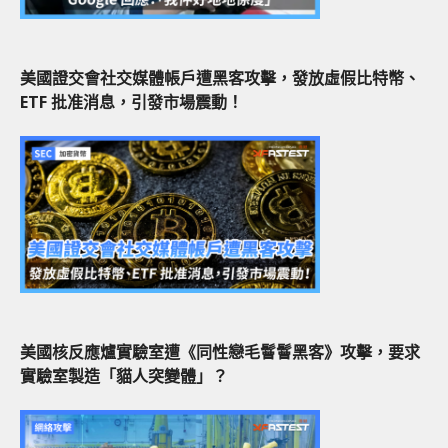
美國證交會社交媒體帳戶遭黑客攻擊，發放虛假比特幣、
ETF 批准消息，引發市場震動！
美國核反應爐實驗室遭《同性戀毛鬙鬙黑客》攻擊，要求
實驗室製造「貓人突變體」？