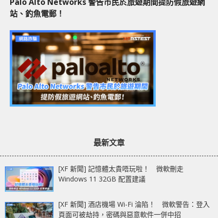
Palo Alto Networks 警告市民於旅遊期間提防假旅遊網
站、釣魚電郵！
最新文章
[XF 新聞] 記憶體太貴唔玩啦！ 微軟刪走
Windows 11 32GB 配置建議
[XF 新聞] 酒店機場 Wi-Fi 淪陷！ 微軟警告：登入
頁面可被劫持，密碼與惡意軟件一併中招