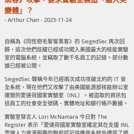
變體」？
-
Arthur Chan
-
2023-11-24
自稱為《同性戀毛鬙鬙黑客》的 SiegedSec 再次回
歸，這次他們炫耀已經成功闖入美國最大的核能實驗
室的電腦系統，並竊取了數千名員工的記錄。部分數
據已經被公開。
SiegedSec 聲稱今年已經兩次成功攻破北約的 IT 安
全系統，現在他們又攻擊了由美國能源部核能辦公室
運營的愛達荷國家實驗室（INL）。被盜取的資訊包
括員工的社會安全號碼、實體地址和銀行帳戶數據。
實驗室發言人 Lori McNamara 今日對 The
Register 表示「愛達荷國家實驗室確定其在支援 INL
雲端人力資源服務的聯邦認可供應商系統外遭受了網