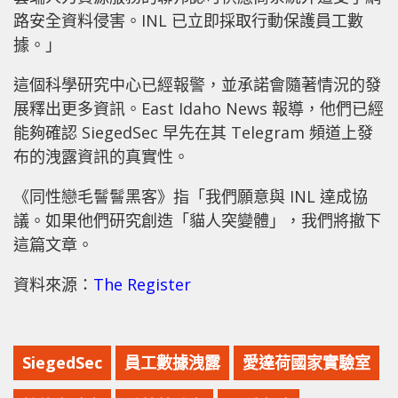
路安全資料侵害。INL 已立即採取行動保護員工數
據。」
這個科學研究中心已經報警，並承諾會隨著情況的發
展釋出更多資訊。East Idaho News 報導，他們已經
能夠確認 SiegedSec 早先在其 Telegram 頻道上發
布的洩露資訊的真實性。
《同性戀毛鬙鬙黑客》指「我們願意與 INL 達成協
議。如果他們研究創造「貓人突變體」，我們將撤下
這篇文章。
資料來源：
The Register
SiegedSec
員工數據洩露
愛達荷國家實驗室