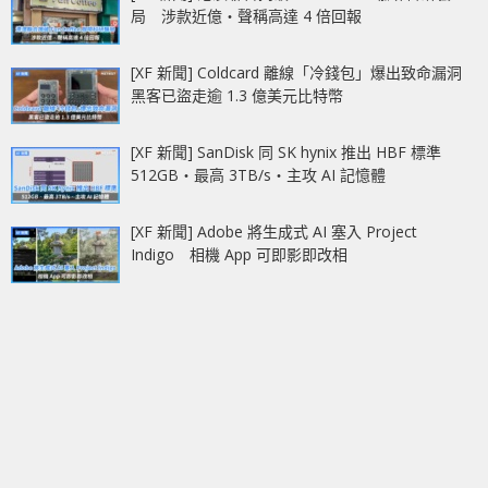
局 涉款近億‧聲稱高達 4 倍回報
[XF 新聞] Coldcard 離線「冷錢包」爆出致命漏洞
黑客已盜走逾 1.3 億美元比特幣
[XF 新聞] SanDisk 同 SK hynix 推出 HBF 標準
512GB‧最高 3TB/s‧主攻 AI 記憶體
[XF 新聞] Adobe 將生成式 AI 塞入 Project
Indigo 相機 App 可即影即改相