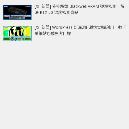
[XF 新聞] 外掛解鎖 Blackwell VRAM 逐粒監測 解
決 RTX 50 溫度監測盲點
[XF 新聞] WordPress 新漏洞已遭大規模利用 數千
萬網站恐成黑客目標