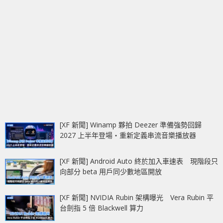
[XF 新聞] Winamp 夥拍 Deezer 準備強勢回歸
2027 上半年登場‧重新定義串流音樂播放器
[XF 新聞] Android Auto 終於加入車速表 現階段只
向部分 beta 用戶同少數地區開放
[XF 新聞] NVIDIA Rubin 架構曝光 Vera Rubin 平
台劍指 5 倍 Blackwell 算力