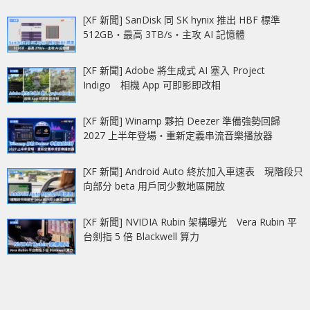
[XF 新聞] SanDisk 同 SK hynix 推出 HBF 標準
512GB‧最高 3TB/s‧主攻 AI 記憶體
[XF 新聞] Adobe 將生成式 AI 塞入 Project
Indigo 相機 App 可即影即改相
[XF 新聞] Winamp 夥拍 Deezer 準備強勢回歸
2027 上半年登場‧重新定義串流音樂播放器
[XF 新聞] Android Auto 終於加入車速表 現階段只
向部分 beta 用戶同少數地區開放
[XF 新聞] NVIDIA Rubin 架構曝光 Vera Rubin 平
台劍指 5 倍 Blackwell 算力