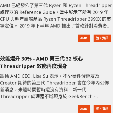
AMD 已經發佈了第三代 Ryzen 和 Ryzen Threadripper
處理器的 Reference Guide，當中展示了所有 2019 年
CPU 與明年旗艦產品 Ryzen Threadripper 3990X 的市
場定位。 2019 年下半年 AMD 推出了首款針對消費者的
7nm 主流和高階桌上型 CPU，即第三代 Ryzen 和
AMD
速。資訊
Ryzen Threadripper。到目前為止總共 6 款 Ryzen
CPU 已正式發布並向消費者提供，而兩款 Ryzen Thr
效能爆升 30% - AMD 第三代 32 核心
Threadripper 效能再度現身
跟據 AMD CEO, Lisa Su 表示，不少硬件發燒友及
Creator 期待的第三代 Threadripper 會在今年內公佈
新消息，未過時間暫時還沒有資料。新一代
Threadripper 處理器不斷現身於 GeekBench、
UserBenchmark 等測試軟件的數據庫中。日前，
AMD
速。資訊
UserBenchmark 數據庫又出現了它的身影。 第二代