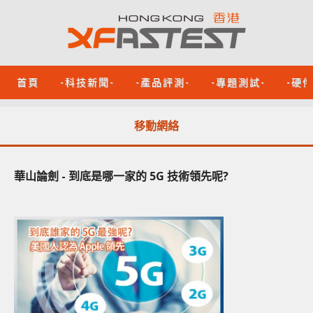
首頁
-科技新聞-
-產品評測-
-專題測試-
-硬
移動網絡
華山論劍 - 到底是哪一家的 5G 技術領先呢?