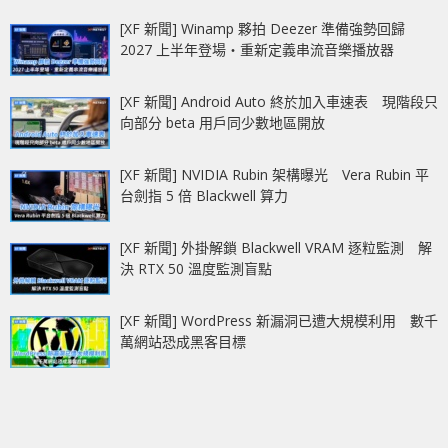
[XF 新聞] Winamp 夥拍 Deezer 準備強勢回歸
2027 上半年登場‧重新定義串流音樂播放器
[XF 新聞] Android Auto 終於加入車速表 現階段只
向部分 beta 用戶同少數地區開放
[XF 新聞] NVIDIA Rubin 架構曝光 Vera Rubin 平
台劍指 5 倍 Blackwell 算力
[XF 新聞] 外掛解鎖 Blackwell VRAM 逐粒監測 解
決 RTX 50 溫度監測盲點
[XF 新聞] WordPress 新漏洞已遭大規模利用 數千
萬網站恐成黑客目標