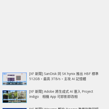
[XF 新聞] SanDisk 同 SK hynix 推出 HBF 標準
512GB‧最高 3TB/s‧主攻 AI 記憶體
[XF 新聞] Adobe 將生成式 AI 塞入 Project
Indigo 相機 App 可即影即改相