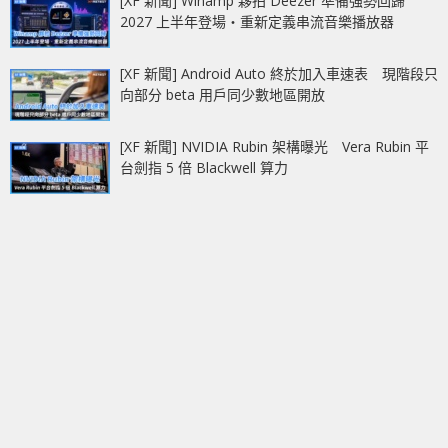
[XF 新聞] Winamp 夥拍 Deezer 準備強勢回歸
2027 上半年登場‧重新定義串流音樂播放器
[XF 新聞] Android Auto 終於加入車速表 現階段只
向部分 beta 用戶同少數地區開放
[XF 新聞] NVIDIA Rubin 架構曝光 Vera Rubin 平
台劍指 5 倍 Blackwell 算力