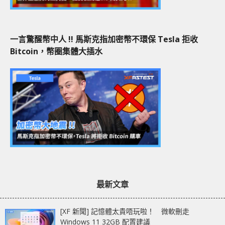
一言驚醒幣中人 !! 馬斯克指加密幣不環保 Tesla 拒收
Bitcoin，幣圈集體大插水
最新文章
[XF 新聞] 記憶體太貴唔玩啦！ 微軟刪走
Windows 11 32GB 配置建議