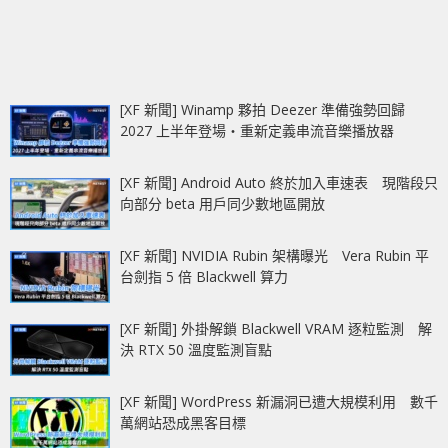
[XF 新聞] Winamp 夥拍 Deezer 準備強勢回歸
2027 上半年登場‧重新定義串流音樂播放器
[XF 新聞] Android Auto 終於加入車速表 現階段只
向部分 beta 用戶同少數地區開放
[XF 新聞] NVIDIA Rubin 架構曝光 Vera Rubin 平
台劍指 5 倍 Blackwell 算力
[XF 新聞] 外掛解鎖 Blackwell VRAM 逐粒監測 解
決 RTX 50 溫度監測盲點
[XF 新聞] WordPress 新漏洞已遭大規模利用 數千
萬網站恐成黑客目標