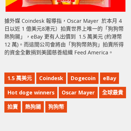
據外媒 Coindesk 報導指，Oscar Mayer 於本月 4
日以近 1 億美元8港元）拍賣世界上唯一的「狗狗幣
熱狗腸」，eBay 更有人出價到 1.5 萬美元 (約港幣
12 萬)。而這間公司會將由「狗狗幣熱狗」拍賣所得
的資金全數捐到美國慈善組織 Feed America。
1.5 萬美元
Coindesk
Dogecoin
eBay
Hot doge winners
Oscar Mayer
全球最貴
拍賣
熱狗腸
狗狗幣