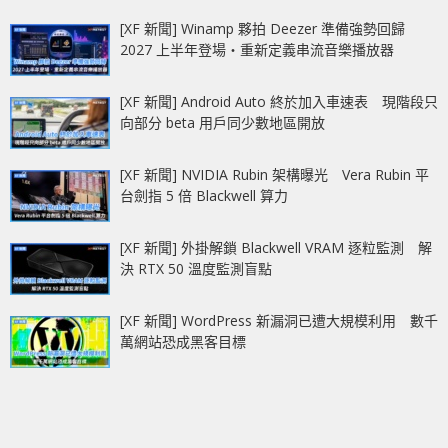
[XF 新聞] Winamp 夥拍 Deezer 準備強勢回歸
2027 上半年登場‧重新定義串流音樂播放器
[XF 新聞] Android Auto 終於加入車速表 現階段只
向部分 beta 用戶同少數地區開放
[XF 新聞] NVIDIA Rubin 架構曝光 Vera Rubin 平
台劍指 5 倍 Blackwell 算力
[XF 新聞] 外掛解鎖 Blackwell VRAM 逐粒監測 解
決 RTX 50 溫度監測盲點
[XF 新聞] WordPress 新漏洞已遭大規模利用 數千
萬網站恐成黑客目標