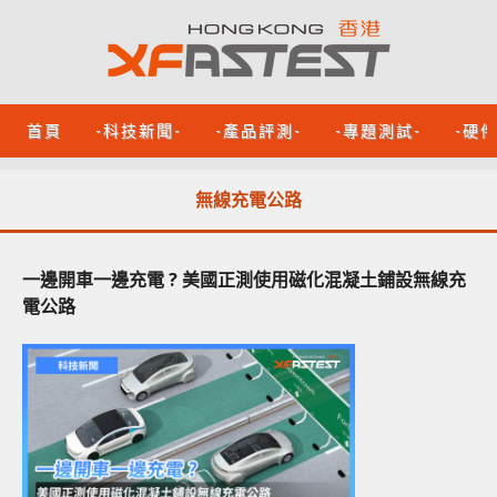
首頁
-科技新聞-
-產品評測-
-專題測試-
-硬
無線充電公路
一邊開車一邊充電 ? 美國正測使用磁化混凝土鋪設無線充
電公路