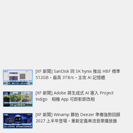
[XF 新聞] SanDisk 同 SK hynix 推出 HBF 標準
512GB‧最高 3TB/s‧主攻 AI 記憶體
[XF 新聞] Adobe 將生成式 AI 塞入 Project
Indigo 相機 App 可即影即改相
[XF 新聞] Winamp 夥拍 Deezer 準備強勢回歸
2027 上半年登場‧重新定義串流音樂播放器