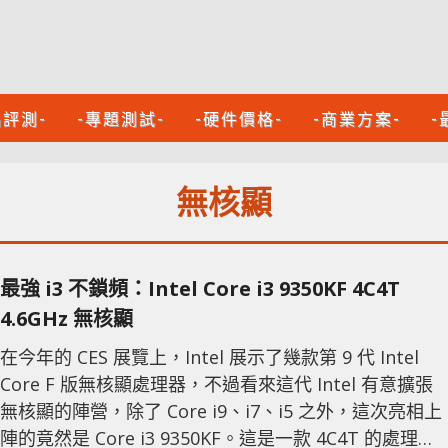
品評測-
-專題測試-
-硬件價格-
-商業方案-
-
無核顯
最強 i3 不鎖頻：Intel Core i3 9350KF 4C4T
4.6GHz 無核顯
在今年的 CES 展覽上，Intel 展示了幾款第 9 代 Intel
Core F 版無核顯處理器，不過看來這代 Intel 有意擴張
無核顯的陣營，除了 Core i9、i7、i5 之外，這次亮相上
陣的竟然是 Core i3 9350KF。這是一款 4C4T 的處理