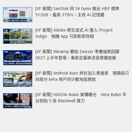
[XF 新聞] SanDisk 同 SK hynix 推出 HBF 標準
512GB‧最高 3TB/s‧主攻 AI 記憶體
[XF 新聞] Adobe 將生成式 AI 塞入 Project
Indigo 相機 App 可即影即改相
[XF 新聞] Winamp 夥拍 Deezer 準備強勢回歸
2027 上半年登場‧重新定義串流音樂播放器
[XF 新聞] Android Auto 終於加入車速表 現階段只
向部分 beta 用戶同少數地區開放
[XF 新聞] NVIDIA Rubin 架構曝光 Vera Rubin 平
台劍指 5 倍 Blackwell 算力