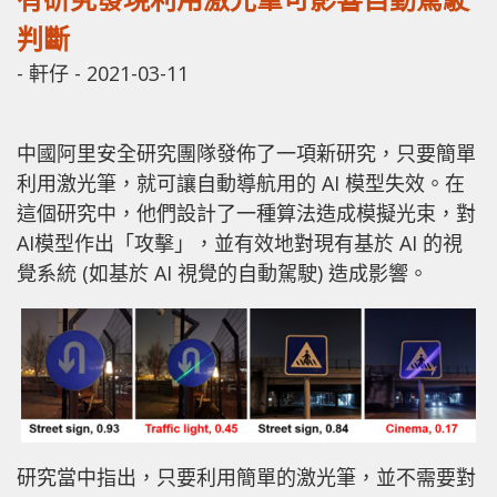
判斷
-
軒仔
-
2021-03-11
中國阿里安全研究團隊發佈了一項新研究，只要簡單
利用激光筆，就可讓自動導航用的 AI 模型失效。在
這個研究中，他們設計了一種算法造成模擬光束，對
AI模型作出「攻擊」，並有效地對現有基於 AI 的視
覺系統 (如基於 AI 視覺的自動駕駛) 造成影響。
研究當中指出，只要利用簡單的激光筆，並不需要對