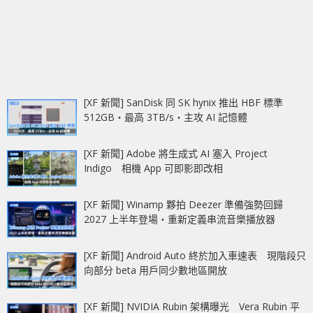
[XF 新聞] SanDisk 同 SK hynix 推出 HBF 標準
512GB‧最高 3TB/s‧主攻 AI 記憶體
[XF 新聞] Adobe 將生成式 AI 塞入 Project
Indigo 相機 App 可即影即改相
[XF 新聞] Winamp 夥拍 Deezer 準備強勢回歸
2027 上半年登場‧重新定義串流音樂播放器
[XF 新聞] Android Auto 終於加入車速表 現階段只
向部分 beta 用戶同少數地區開放
[XF 新聞] NVIDIA Rubin 架構曝光 Vera Rubin 平