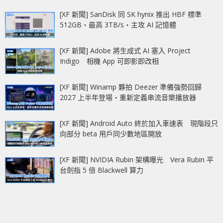
[XF 新聞] SanDisk 同 SK hynix 推出 HBF 標準
512GB‧最高 3TB/s‧主攻 AI 記憶體
[XF 新聞] Adobe 將生成式 AI 塞入 Project
Indigo 相機 App 可即影即改相
[XF 新聞] Winamp 夥拍 Deezer 準備強勢回歸
2027 上半年登場‧重新定義串流音樂播放器
[XF 新聞] Android Auto 終於加入車速表 現階段只
向部分 beta 用戶同少數地區開放
[XF 新聞] NVIDIA Rubin 架構曝光 Vera Rubin 平
台劍指 5 倍 Blackwell 算力