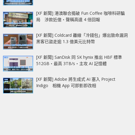
[XF 新聞] 港澳聯合搗破 Fun Coffee 咖啡科研騙
局 涉款近億‧聲稱高達 4 倍回報
[XF 新聞] Coldcard 離線「冷錢包」爆出致命漏洞
黑客已盜走逾 1.3 億美元比特幣
[XF 新聞] SanDisk 同 SK hynix 推出 HBF 標準
512GB‧最高 3TB/s‧主攻 AI 記憶體
[XF 新聞] Adobe 將生成式 AI 塞入 Project
Indigo 相機 App 可即影即改相