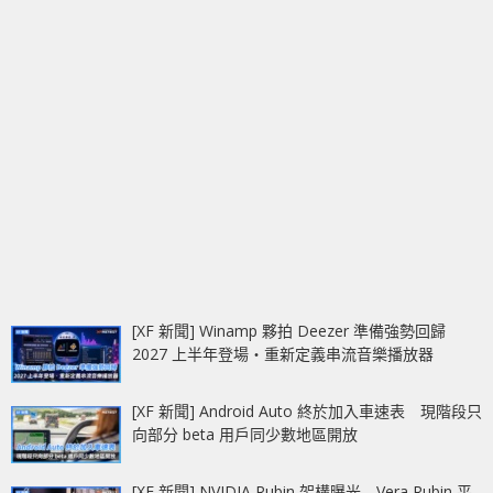
[XF 新聞] Winamp 夥拍 Deezer 準備強勢回歸
2027 上半年登場‧重新定義串流音樂播放器
[XF 新聞] Android Auto 終於加入車速表 現階段只
向部分 beta 用戶同少數地區開放
[XF 新聞] NVIDIA Rubin 架構曝光 Vera Rubin 平