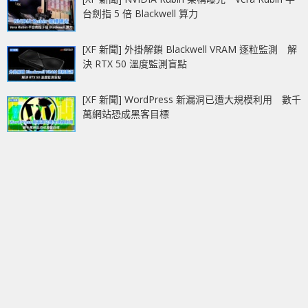
台劍指 5 倍 Blackwell 算力
[XF 新聞] 外掛解鎖 Blackwell VRAM 逐粒監測 解
決 RTX 50 溫度監測盲點
[XF 新聞] WordPress 新漏洞已遭大規模利用 數千
萬網站恐成黑客目標