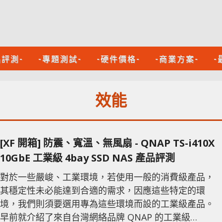
品評測-
-專題測試-
-硬件價格-
-商業方案-
-
效能
[XF 開箱] 防震、寬溫、無風扇 - QNAP TS-i410X
10GbE 工業級 4bay SSD NAS 產品評測
對於一些嚴峻、工業環境，若使用一般的消費級產品，
其穩定性未必能達到合適的需求，因應這些特定的環
境，我們則須要選用專為這些環境而設的工業級產品。
早前就介紹了來自台灣網絡品牌 QNAP 的工業級