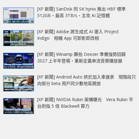
[XF 新聞] SanDisk 同 SK hynix 推出 HBF 標準
512GB‧最高 3TB/s‧主攻 AI 記憶體
[XF 新聞] Adobe 將生成式 AI 塞入 Project
Indigo 相機 App 可即影即改相
[XF 新聞] Winamp 夥拍 Deezer 準備強勢回歸
2027 上半年登場‧重新定義串流音樂播放器
[XF 新聞] Android Auto 終於加入車速表 現階段只
向部分 beta 用戶同少數地區開放
[XF 新聞] NVIDIA Rubin 架構曝光 Vera Rubin 平
台劍指 5 倍 Blackwell 算力