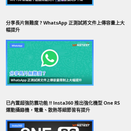
分享長片無難度 ? WhatsApp 正測試將文件上傳容量上大
幅提升
已內置超強防震功能 !! Insta360 推出強化機型 One RS
運動攝錄機，電量、散熱等細節皆有提升