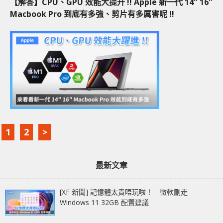
【解答】CPU、GPU 效能大提升 !! Apple 新一代 14" 16"
Macbook Pro 到底有多強、剪片有多厲害呢 !!
1
2
>
最新文章
[XF 新聞] 記憶體太貴唔玩啦！ 微軟刪走
Windows 11 32GB 配置建議