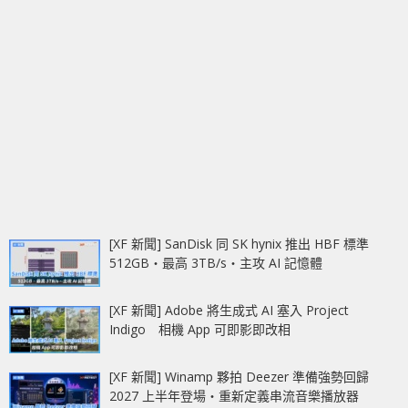
[XF 新聞] SanDisk 同 SK hynix 推出 HBF 標準
512GB‧最高 3TB/s‧主攻 AI 記憶體
[XF 新聞] Adobe 將生成式 AI 塞入 Project
Indigo 相機 App 可即影即改相
[XF 新聞] Winamp 夥拍 Deezer 準備強勢回歸
2027 上半年登場‧重新定義串流音樂播放器