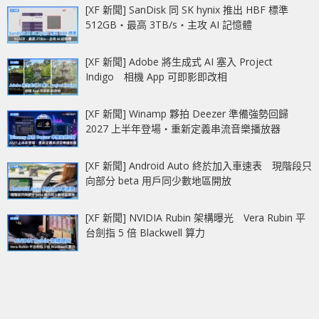
[XF 新聞] SanDisk 同 SK hynix 推出 HBF 標準
512GB‧最高 3TB/s‧主攻 AI 記憶體
[XF 新聞] Adobe 將生成式 AI 塞入 Project
Indigo 相機 App 可即影即改相
[XF 新聞] Winamp 夥拍 Deezer 準備強勢回歸
2027 上半年登場‧重新定義串流音樂播放器
[XF 新聞] Android Auto 終於加入車速表 現階段只
向部分 beta 用戶同少數地區開放
[XF 新聞] NVIDIA Rubin 架構曝光 Vera Rubin 平
台劍指 5 倍 Blackwell 算力