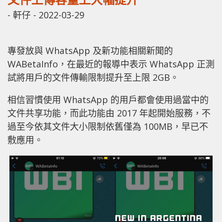
-
軒仔
-
2022-03-29
專發放與 WhatsApp 及新功能相關新聞的
WABetaInfo
，在最近的報導中表示
WhatsApp
正測
試將用戶的文件傳輸限制提升至上限
2GB
。
相信習慣使用
WhatsApp 的用戶都會使用過當中
的
文件共享功能，而此功能由 2017 年起開始服務，不
過至今依
其
文件大小限制依舊僅為 100MB，早已不
敷應用。