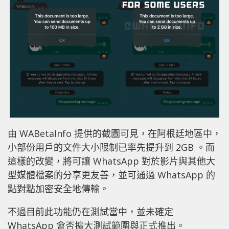
由
WABetaInfo 提供的
截圖可見，在阿根廷地區中，
小部份用戶的文件大小限制已率先提升到
2GB 。而
這樣的改變，將可讓 WhatsApp 對於影片與
其他大
型媒體檔案的分享更友善，並可通過
WhatsApp
的
點對點加密安全地傳輸。
不過目前此功能仍在測試當中，並未確定
WhatsApp 會否擴大測試範圍與正式推出。